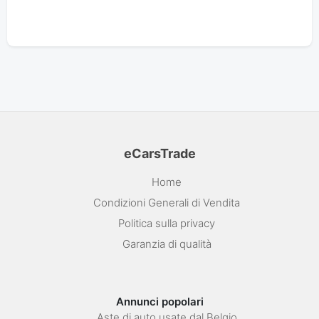
eCarsTrade
Home
Condizioni Generali di Vendita
Politica sulla privacy
Garanzia di qualità
Annunci popolari
Aste di auto usate dal Belgio