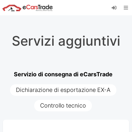
Installa l'app web di eCarsTrade, aggiungila alla
schermata iniziale e ricevi aggiornamenti
immediati.
Installa
Annulla
Servizi aggiuntivi
Servizio di consegna di eCarsTrade
Dichiarazione di esportazione EX-A
Controllo tecnico