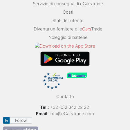
Servizio di consegna di eCarsTrade
Costi
Stati dell'utente
Diventa un fornitore di e
Cars
Trade
Noleggio di batterie
Contatto
Tel.:
+32 (0)2 342 22 22
Email:
info@eCarsTrade.com
Follow