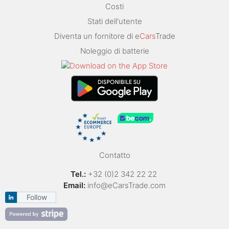
Costi
Stati dell'utente
Diventa un fornitore di e
Cars
Trade
Noleggio di batterie
Contatto
Tel.:
+32 (0)2 342 22 22
Email:
info@eCarsTrade.com
Follow