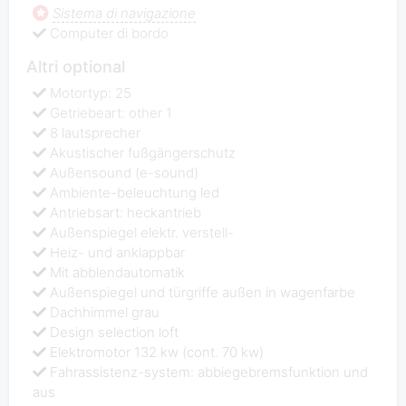
Sistema di navigazione
Computer di bordo
Altri optional
Motortyp: 25
Getriebeart: other 1
8 lautsprecher
Akustischer fußgängerschutz
Außensound (e-sound)
Ambiente-beleuchtung led
Antriebsart: heckantrieb
Außenspiegel elektr. verstell-
Heiz- und anklappbar
Mit abblendautomatik
Außenspiegel und türgriffe außen in wagenfarbe
Dachhimmel grau
Design selection loft
Elektromotor 132 kw (cont. 70 kw)
Fahrassistenz-system: abbiegebremsfunktion und
aus