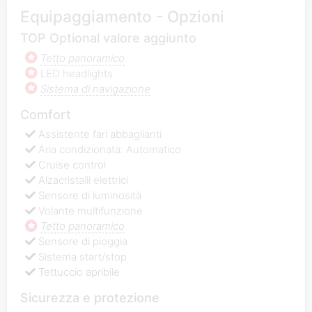
Equipaggiamento - Opzioni
TOP Optional valore aggiunto
Tetto panoramico
LED headlights
Sistema di navigazione
Comfort
Assistente fari abbaglianti
Aria condizionata: Automatico
Cruise control
Alzacristalli elettrici
Sensore di luminosità
Volante multifunzione
Tetto panoramico
Sensore di pioggia
Sistema start/stop
Tettuccio apribile
Sicurezza e protezione