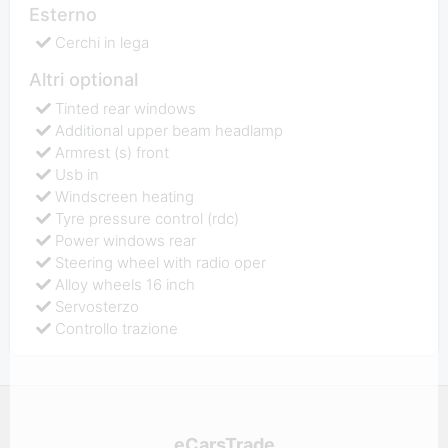
Esterno
Cerchi in lega
Altri optional
Tinted rear windows
Additional upper beam headlamp
Armrest (s) front
Usb in
Windscreen heating
Tyre pressure control (rdc)
Power windows rear
Steering wheel with radio oper
Alloy wheels 16 inch
Servosterzo
Controllo trazione
eCarsTrade