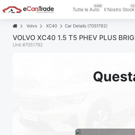
6488
52
Tutte le Auto
Il Nostro Stock
Volvo
XC40
Car Details (7051792)
VOLVO XC40 1.5 T5 PHEV PLUS BRI
Unit #
7051792
Questa