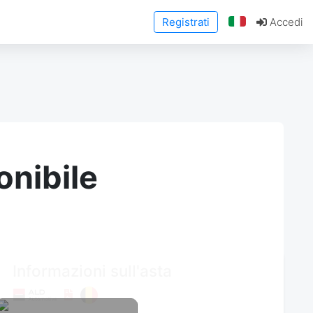
Registrati
Accedi
onibile
Informazioni sull'asta