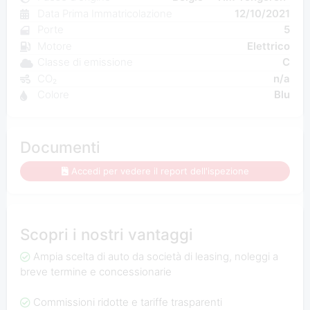
Data Prima Immatricolazione
12/10/2021
Porte
5
Motore
Elettrico
Classe di emissione
C
CO₂
n/a
Colore
Blu
Documenti
Accedi per vedere il report dell'ispezione
Scopri i nostri vantaggi
Ampia scelta di auto da società di leasing, noleggi a
breve termine e concessionarie
Commissioni ridotte e tariffe trasparenti