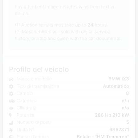
Pay attention! Image / Photos wins from text in
claims.
(1) Auction results may take up to
24
hours.
(2) Most vehicles are sold with digital service
history, printed and given with the car documents.
Profilo del veicolo
Marca e modello
BMW iX3
Tipo di trasmissione
Automatico
Cambio
8
Categoria
n/a
Cilindrata
n/a
Potenza
286 Hp 210 kW
Numero di posti
5
Unità N°
6952371
Paese d'origine
Belgio - "HM Tongeren"