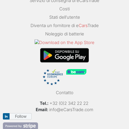
Servizio di consegna di eCarsTrade
Costi
Stati dell'utente
Diventa un fornitore di e
Cars
Trade
Noleggio di batterie
Contatto
Tel.:
+32 (0)2 342 22 22
Email:
info@eCarsTrade.com
Follow