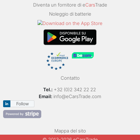
Diventa un fornitore di e
Cars
Trade
Noleggio di batterie
Contatto
Tel.:
+32 (0)2 342 22 22
Email:
info@eCarsTrade.com
Follow
Mappa del sito
© 2013-2026 eCarsTrade