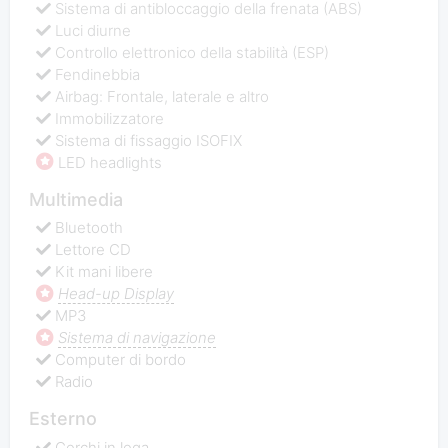
Sistema di antibloccaggio della frenata (ABS)
Luci diurne
Controllo elettronico della stabilità (ESP)
Fendinebbia
Airbag: Frontale, laterale e altro
Immobilizzatore
Sistema di fissaggio ISOFIX
LED headlights
Multimedia
Bluetooth
Lettore CD
Kit mani libere
Head-up Display
MP3
Sistema di navigazione
Computer di bordo
Radio
Esterno
Cerchi in lega