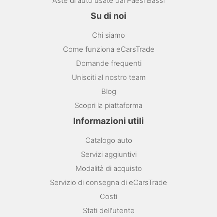
Aste di auto usate dai Paesi Bassi
Su di noi
Chi siamo
Come funziona eCarsTrade
Domande frequenti
Unisciti al nostro team
Blog
Scopri la piattaforma
Informazioni utili
Catalogo auto
Servizi aggiuntivi
Modalità di acquisto
Servizio di consegna di eCarsTrade
Costi
Stati dell'utente