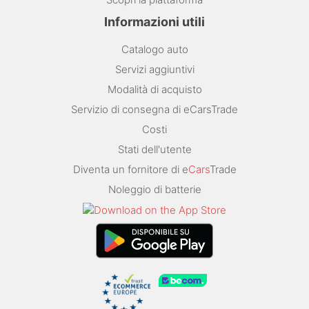
Informazioni utili
Catalogo auto
Servizi aggiuntivi
Modalità di acquisto
Servizio di consegna di eCarsTrade
Costi
Stati dell'utente
Diventa un fornitore di e
Cars
Trade
Noleggio di batterie