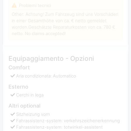
Problemi tecnici
Other: Achtung! Zum Fahrzeug sind uns Vorschäden
in einer Gesamthöhe von ca. € netto gemeldet
worden.Geschätzte Reparaturkosten von ca. 780 €
netto. No claims accepted!
Equipaggiamento - Opzioni
Comfort
Aria condizionata: Automatico
Esterno
Cerchi in lega
Altri optional
Sitzheizung vorn
Fahrassistenz-system: verkehrszeichenerkennung
Fahrassistenz-system: totwinkel-assistent