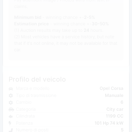
claims.
Minimum bid
- winning chance +-
2-5%
Estimation price
- winning chance +-
30-50%
(1) Auction results may take up to
24
hours.
(2) Most vehicles have a service history, but note
that if it's not online, it may not be available for that
car.
Profilo del veicolo
Marca e modello
Opel Corsa
Tipo di trasmissione
Manuale
Cambio
6
Categoria
City car
Cilindrata
1199 CC
Potenza
101 Hp 74 kW
Numero di posti
5